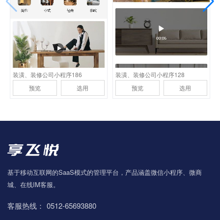
适用装潢、装修公司，建
适用装潢、装修公司，建
筑设计公司
筑设计公司
装潢、装修公司小程序186
装潢、装修公司小程序128
预览
选用
预览
选用
基于移动互联网的SaaS模式的管理平台，产品涵盖微信小程序、微商
城、在线IM客服。
客服热线：
0512-65693880