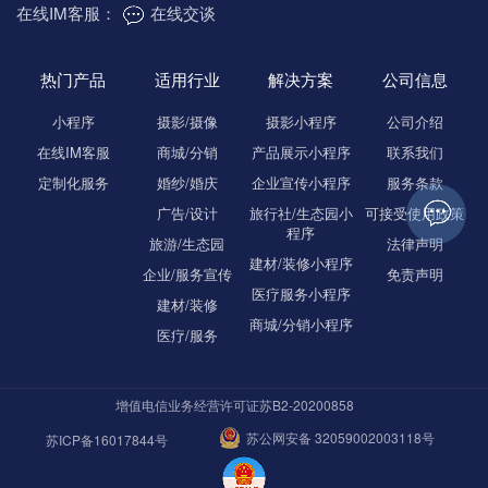
在线IM客服：
在线交谈
热门产品
适用行业
解决方案
公司信息
小程序
摄影/摄像
摄影小程序
公司介绍
在线IM客服
商城/分销
产品展示小程序
联系我们
定制化服务
婚纱/婚庆
企业宣传小程序
服务条款
广告/设计
旅行社/生态园小
可接受使用政策
程序
旅游/生态园
法律声明
建材/装修小程序
企业/服务宣传
免责声明
医疗服务小程序
建材/装修
商城/分销小程序
医疗/服务
增值电信业务经营许可证苏B2-20200858
苏公网安备 32059002003118号
苏ICP备16017844号