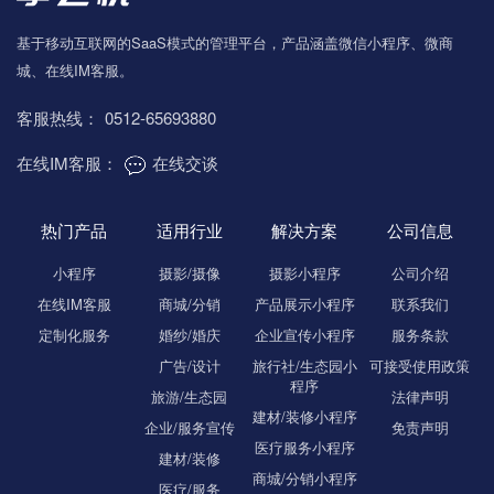
基于移动互联网的SaaS模式的管理平台，产品涵盖微信小程序、微商
城、在线IM客服。
客服热线：
0512-65693880
在线IM客服：
在线交谈
热门产品
适用行业
解决方案
公司信息
小程序
摄影/摄像
摄影小程序
公司介绍
在线IM客服
商城/分销
产品展示小程序
联系我们
定制化服务
婚纱/婚庆
企业宣传小程序
服务条款
广告/设计
旅行社/生态园小
可接受使用政策
程序
旅游/生态园
法律声明
建材/装修小程序
企业/服务宣传
免责声明
医疗服务小程序
建材/装修
商城/分销小程序
医疗/服务