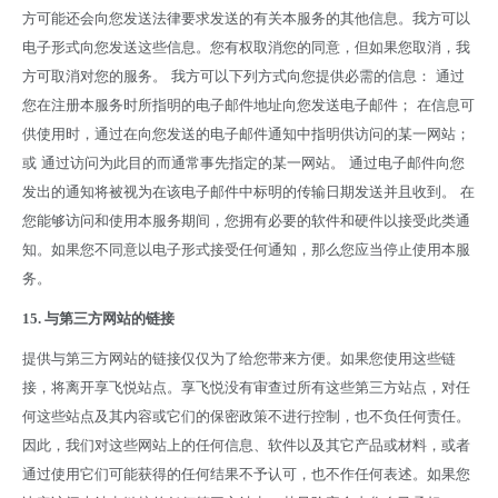
方可能还会向您发送法律要求发送的有关本服务的其他信息。我方可以
电子形式向您发送这些信息。您有权取消您的同意，但如果您取消，我
方可取消对您的服务。
我方可以下列方式向您提供必需的信息：
通过
您在注册本服务时所指明的电子邮件地址向您发送电子邮件；
在信息可
供使用时，通过在向您发送的电子邮件通知中指明供访问的某一网站；
或
通过访问为此目的而通常事先指定的某一网站。
通过电子邮件向您
发出的通知将被视为在该电子邮件中标明的传输日期发送并且收到。
在
您能够访问和使用本服务期间，您拥有必要的软件和硬件以接受此类通
知。如果您不同意以电子形式接受任何通知，那么您应当停止使用本服
务。
15.
与第三方网站的链接
提供与第三方网站的链接仅仅为了给您带来方便。如果您使用这些链
接，将离开享飞悦站点。享飞悦没有审查过所有这些第三方站点，对任
何这些站点及其内容或它们的保密政策不进行控制，也不负任何责任。
因此，我们对这些网站上的任何信息、软件以及其它产品或材料，或者
通过使用它们可能获得的任何结果不予认可，也不作任何表述。如果您