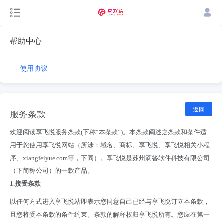
帮助中心
使用协议
返回
服务条款
欢迎阅读享飞悦服务条款(下称“本条款”)。本条款阐述之条款和条件适
用于您使用享飞悦网站（所涉：域名、商标、享飞悦、享飞悦相关小程
序、xiangfeiyue.com等，下同）。享飞悦是苏州滴答软件科技有限公司
（下简称公司）的一款产品。
1.
接受条款
以任何方式进入享飞悦站即表示您同意自己已经与享飞悦订立本条款，
且您将受本条款的条件约束。条款的解释权归享飞悦所有。您应在第一