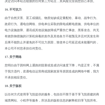
决定访问本站点链接的任何第三方站点，其风险完全由您自己承担。
16.
不可抗力
由于自然灾害、罢工或骚乱、物质短缺或定量配给、暴动、战争行为、
政府行为、通电信网络、供电单位采取的限电或断电措施、供电单位的
电力设施故障、通讯或其他设施故障或严重伤亡事故、黑客攻击、尚无
有效防御措施的计算机病毒的发作及其他各方不能预见并且对其发生和
后果不能防止并避免的不可抗力原因，致使本公司延迟或未能履约的，
本公司不对您承担任何责任。
17.
关于网络
您明白由于因特网上通路的阻塞或造成访问速度下降，均是正常，不属
于我方违约，若遇电信运营商或国家政策等原因造成的网络中断，我方
不承担相应责任。
18.
关于版权
以任何方式使用享飞悦提供的服务，包括但不限于基于享飞悦搭建的商
城类网站、小程序等服务，所涉及的版权信息的解释权归享飞悦所有。