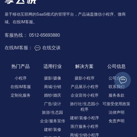
基于移动互联网的SaaS模式的管理平台，产品涵盖微信小程序、微商
城、在线IM客服。
客服热线：
0512-65693880
在线IM客服：
在线交谈
热门产品
适用行业
解决方案
公司信息
小程序
摄影/摄像
摄影小程序
公司介绍
在线IM客服
商城/分销
产品展示小程序
联系我们
定制化服务
婚纱/婚庆
企业宣传小程序
服务条款
广告/设计
旅行社/生态园小
可接受使用政策
程序
旅游/生态园
法律声明
建材/装修小程序
企业/服务宣传
免责声明
医疗服务小程序
建材/装修
商城/分销小程序