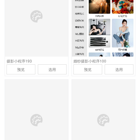
首页支持视频全屏自动播
适合大型婚纱摄影及摄影
放，功能含样片预览，客
连锁机构，功能含风格样
片展示，品牌介绍，联系
片及分类、客片展示，预
方式，预约报价，后台含
约报价，关于我们及联系
档期管理功能
方式
摄影小程序193
婚纱摄影小程序100
预览
选用
预览
选用
应用场景
应用场景
首页支持视频全屏自动播
适合大型婚纱摄影及摄影
放，功能含样片预览，客
连锁机构，功能含作品展
片展示，品牌介绍，联系
示，环境展示，联系方
方式，预约报价，后台含
式，预约报价